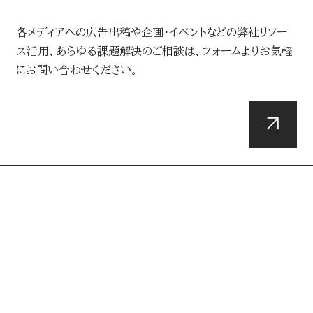
各メディアへの広告出稿や企画・イベントなどの弊社リソー
ス活用、あらゆる課題解決のご相談は、フォームよりお気軽
にお問い合わせください。
DOWNLOADS
資料ダウンロード
総合媒体資料や最新のメディアデータ・広告メニュー、企
画・イベントなどの弊社リソースに関する各種資料はこちら