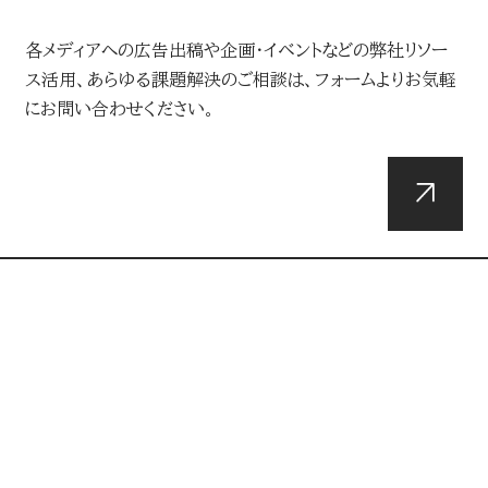
各メディアへの広告出稿や企画・イベントなどの弊社リソー
ス活用、あらゆる課題解決のご相談は、フォームよりお気軽
にお問い合わせください。
DOWNLOADS
資料ダウンロード
総合媒体資料や最新のメディアデータ・広告メニュー、企
画・イベントなどの弊社リソースに関する各種資料はこちら